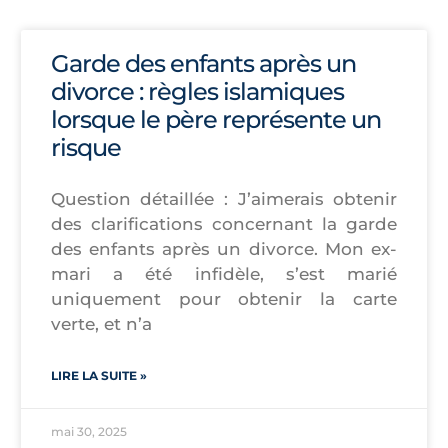
Garde des enfants après un
divorce : règles islamiques
lorsque le père représente un
risque
Question détaillée : J’aimerais obtenir
des clarifications concernant la garde
des enfants après un divorce. Mon ex-
mari a été infidèle, s’est marié
uniquement pour obtenir la carte
verte, et n’a
LIRE LA SUITE »
mai 30, 2025