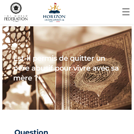
Est-il permis de quitter un
père abusif pour vivre avec sa
mère ?
Question