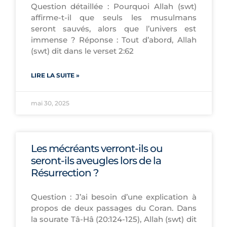
Question détaillée : Pourquoi Allah (swt)
affirme-t-il que seuls les musulmans
seront sauvés, alors que l’univers est
immense ? Réponse : Tout d’abord, Allah
(swt) dit dans le verset 2:62
LIRE LA SUITE »
mai 30, 2025
Les mécréants verront-ils ou
seront-ils aveugles lors de la
Résurrection ?
Question : J’ai besoin d’une explication à
propos de deux passages du Coran. Dans
la sourate Tâ-Hâ (20:124-125), Allah (swt) dit