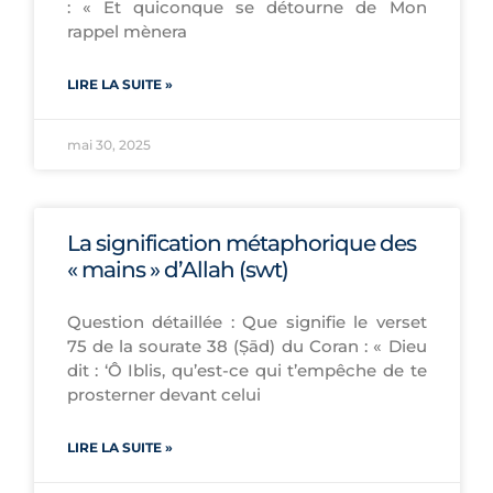
: « Et quiconque se détourne de Mon
rappel mènera
LIRE LA SUITE »
mai 30, 2025
La signification métaphorique des
« mains » d’Allah (swt)
Question détaillée : Que signifie le verset
75 de la sourate 38 (Ṣād) du Coran : « Dieu
dit : ‘Ô Iblis, qu’est-ce qui t’empêche de te
prosterner devant celui
LIRE LA SUITE »