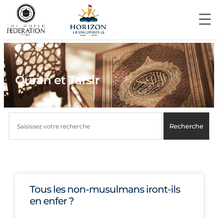
Quran et Tafsir
Recherche
Tous les non-musulmans iront-ils
en enfer ?