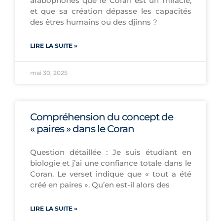
arabophones que le Coran est un miracle,
et que sa création dépasse les capacités
des êtres humains ou des djinns ?
LIRE LA SUITE »
mai 30, 2025
Compréhension du concept de
« paires » dans le Coran
Question détaillée : Je suis étudiant en
biologie et j’ai une confiance totale dans le
Coran. Le verset indique que « tout a été
créé en paires ». Qu’en est-il alors des
LIRE LA SUITE »