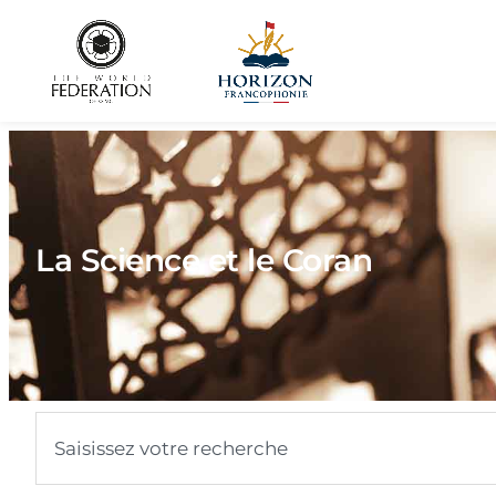
La Science et le Coran