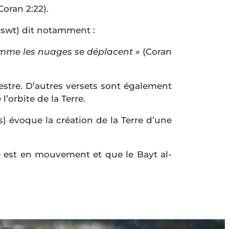
Coran 2:22).
 (swt) dit notamment :
comme les nuages se déplacent »
(Coran
tre. D’autres versets sont également
l’orbite de la Terre.
) évoque la création de la Terre d’une
re est en mouvement et que le Bayt al-