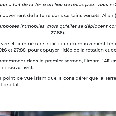
 qui a fait de la Terre un lieu de repos pour vous »
(
 mouvement de la Terre dans certains versets. Allah
 supposes immobiles, alors qu’elles se déplacent 
27:88).
verset comme une indication du mouvement terres
1:6 et 27:88, pour appuyer l’idée de la rotation et de 
, notamment dans le premier sermon, l’Imam ʿAlî (as
son mouvement.
u point de vue islamique, à considérer que la Ter
orbital.