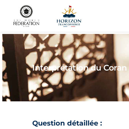
Interprétation du Coran
Question détaillée :