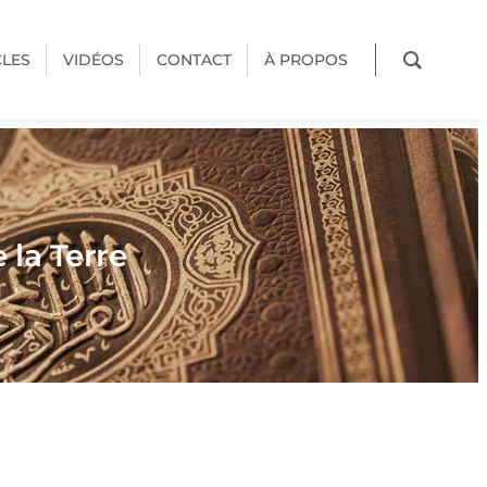
CLES
VIDÉOS
CONTACT
À PROPOS
 la Terre