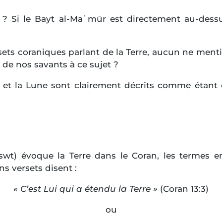
e ? Si le Bayt al-Maʿmūr est directement au-dessus
rsets coraniques parlant de la Terre, aucun ne men
de nos savants à ce sujet ?
il et la Lune sont clairement décrits comme étant
(swt) évoque la Terre dans le Coran, les termes 
ns versets disent :
« C’est Lui qui a étendu la Terre »
(Coran 13:3)
ou