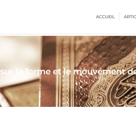
ACCUEIL
ARTI
 sur la forme et le mouvement de