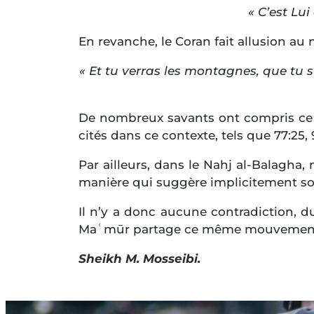
« C’est Lui
En revanche, le Coran fait allusion au
« Et tu verras les montagnes, que tu
De nombreux savants ont compris ce 
cités dans ce contexte, tels que 77:25, 9
Par ailleurs, dans le Nahj al-Balagha
manière qui suggère implicitement 
Il n’y a donc aucune contradiction, d
Maʿmūr partage ce même mouvement 
Sheikh M. Mosseibi.