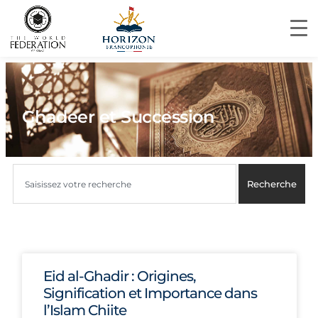
Ghadeer et Succession
Recherche
Eid al-Ghadir : Origines,
Signification et Importance dans
l’Islam Chiite