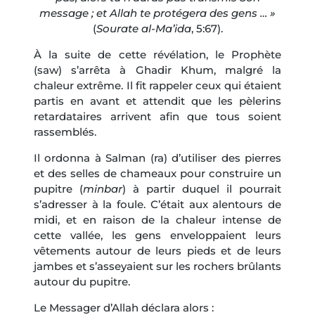
message ; et Allah te protégera des gens … »
(
Sourate al-Ma’ida
, 5:67).
À la suite de cette révélation, le Prophète
(saw) s’arrêta à Ghadir Khum, malgré la
chaleur extrême. Il fit rappeler ceux qui étaient
partis en avant et attendit que les pèlerins
retardataires arrivent afin que tous soient
rassemblés.
Il ordonna à Salman (ra) d’utiliser des pierres
et des selles de chameaux pour construire un
pupitre (
minbar
) à partir duquel il pourrait
s’adresser à la foule. C’était aux alentours de
midi, et en raison de la chaleur intense de
cette vallée, les gens enveloppaient leurs
vêtements autour de leurs pieds et de leurs
jambes et s’asseyaient sur les rochers brûlants
autour du pupitre.
Le Messager d’Allah déclara alors :