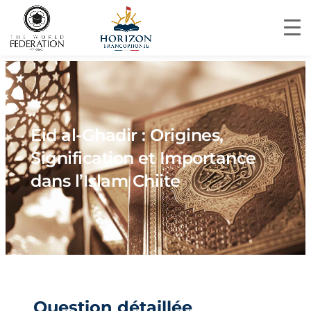
Eid al-Ghadir : Origines,
Signification et Importance
dans l’Islam Chiite
Question détaillée