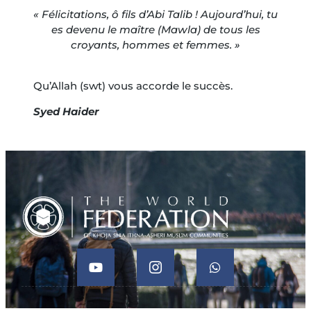
« Félicitations, ô fils d’Abi Talib ! Aujourd’hui, tu
es devenu le maître (Mawla) de tous les
croyants, hommes et femmes. »
Qu’Allah (swt) vous accorde le succès.
Syed Haider