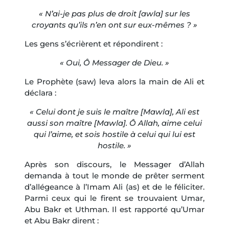
« N’ai-je pas plus de droit [awla] sur les
croyants qu’ils n’en ont sur eux-mêmes ? »
Les gens s’écrièrent et répondirent :
« Oui, Ô Messager de Dieu. »
Le Prophète (saw) leva alors la main de Ali et
déclara :
« Celui dont je suis le maître [Mawla], Ali est
aussi son maître [Mawla]. Ô Allah, aime celui
qui l’aime, et sois hostile à celui qui lui est
hostile. »
Après son discours, le Messager d’Allah
demanda à tout le monde de prêter serment
d’allégeance à l’Imam Ali (as) et de le féliciter.
Parmi ceux qui le firent se trouvaient Umar,
Abu Bakr et Uthman. Il est rapporté qu’Umar
et Abu Bakr dirent :