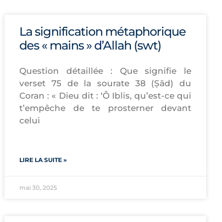
La signification métaphorique
des « mains » d’Allah (swt)
Question détaillée : Que signifie le
verset 75 de la sourate 38 (Ṣād) du
Coran : « Dieu dit : ‘Ô Iblis, qu’est-ce qui
t’empêche de te prosterner devant
celui
LIRE LA SUITE »
mai 30, 2025