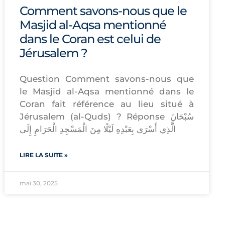
Comment savons-nous que le
Masjid al-Aqsa mentionné
dans le Coran est celui de
Jérusalem ?
Question Comment savons-nous que
le Masjid al-Aqsa mentionné dans le
Coran fait référence au lieu situé à
Jérusalem (al-Quds) ? Réponse سُبْحَانَ
الَّذِي أَسْرَى بِعَبْدِهِ لَيْلًا مِنَ الْمَسْجِدِ الْحَرَامِ إِلَى
LIRE LA SUITE »
mai 30, 2025