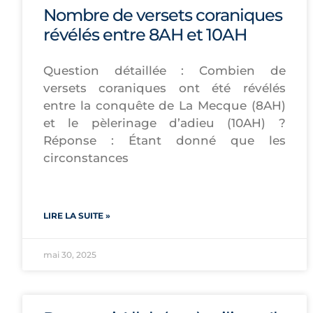
Nombre de versets coraniques
révélés entre 8AH et 10AH
Question détaillée : Combien de
versets coraniques ont été révélés
entre la conquête de La Mecque (8AH)
et le pèlerinage d’adieu (10AH) ?
Réponse : Étant donné que les
circonstances
LIRE LA SUITE »
mai 30, 2025