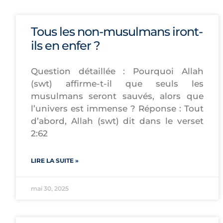
Tous les non-musulmans iront-
ils en enfer ?
Question détaillée : Pourquoi Allah
(swt) affirme-t-il que seuls les
musulmans seront sauvés, alors que
l’univers est immense ? Réponse : Tout
d’abord, Allah (swt) dit dans le verset
2:62
LIRE LA SUITE »
mai 30, 2025