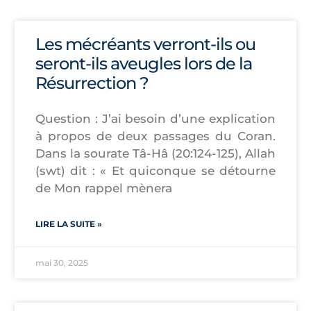
Les mécréants verront-ils ou
seront-ils aveugles lors de la
Résurrection ?
Question : J’ai besoin d’une explication
à propos de deux passages du Coran.
Dans la sourate Tâ-Hâ (20:124-125), Allah
(swt) dit : « Et quiconque se détourne
de Mon rappel mènera
LIRE LA SUITE »
mai 30, 2025