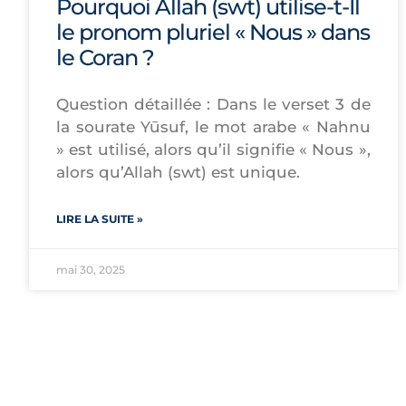
Pourquoi Allah (swt) utilise-t-Il
le pronom pluriel « Nous » dans
le Coran ?
Question détaillée : Dans le verset 3 de
la sourate Yūsuf, le mot arabe « Nahnu
» est utilisé, alors qu’il signifie « Nous »,
alors qu’Allah (swt) est unique.
LIRE LA SUITE »
mai 30, 2025