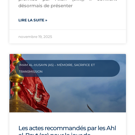
désormais de présenter
LIRE LA SUITE »
novembre 19, 2025
IMAM AL-ḤUSAYN (AS) – MÉMOIRE, SACRIFICE ET
TRANSMISSION
Les actes recommandés par les Ahl