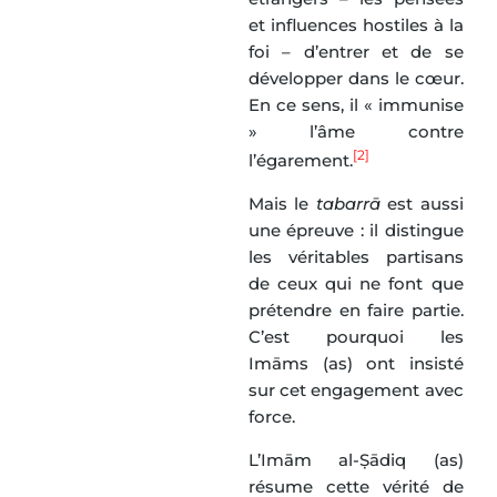
et influences hostiles à la
foi – d’entrer et de se
développer dans le cœur.
En ce sens, il « immunise
» l’âme contre
[2]
l’égarement.
Mais le
tabarrā
est aussi
une épreuve : il distingue
les véritables partisans
de ceux qui ne font que
prétendre en faire partie.
C’est pourquoi les
Imāms (as) ont insisté
sur cet engagement avec
force.
L’Imām al-Ṣādiq (as)
résume cette vérité de