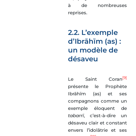
à de nombreuses
reprises.
2.2. L’exemple
d’Ibrāhīm (as) :
un modèle de
désaveu
[9]
Le Saint Coran
présente le Prophète
Ibrāhīm (as) et ses
compagnons comme un
exemple éloquent de
tabarrī
, c’est-à-dire un
désaveu clair et constant
envers l’idolâtrie et ses