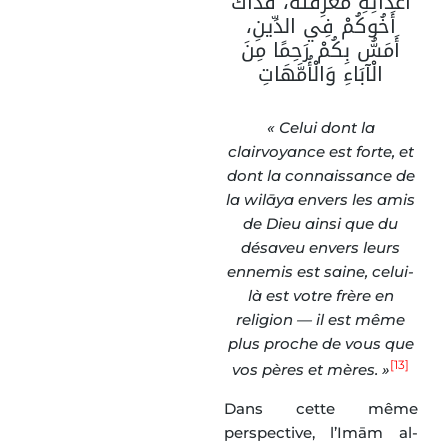
أَعْدَائِهِ مَعْرِفَتُهُ، فَذَاكَ
أَخُوكُمْ فِي الدِّينِ،
أَمَسُّ بِكُمْ رَحِمًا مِنَ
الْآبَاءِ وَالْأُمَّهَاتِ
« Celui dont la
clairvoyance est forte, et
dont la connaissance de
la wilāya envers les amis
de Dieu ainsi que du
désaveu envers leurs
ennemis est saine, celui-
là est votre frère en
religion — il est même
plus proche de vous que
[13]
vos pères et mères. »
Dans cette même
perspective, l’Imām al-