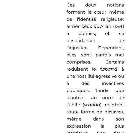
Ces deux notions
forment le cœur même
de l’identité religieuse :
aimer ceux qu’Allah (swt)
a purifiés, et se
désolidariser de
l’injustice. Cependant,
elles sont parfois mal
comprises. Certains
réduisent le
tabarrā
à
une hostilité agressive ou
à des invectives
publiques, tandis que
d’autres, au nom de
l’unité (
waḥda
), rejettent
toute forme de désaveu,
même dans son
expression la plus