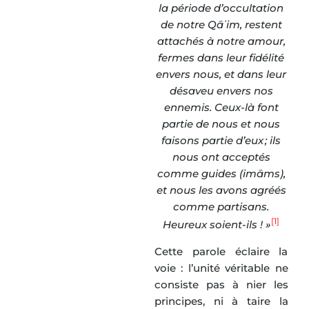
la période d’occultation
de notre Qāʾim, restent
attachés à notre amour,
fermes dans leur fidélité
envers nous, et dans leur
désaveu envers nos
ennemis. Ceux-là font
partie de nous et nous
faisons partie d’eux ; ils
nous ont acceptés
comme guides (imāms),
et nous les avons agréés
comme partisans.
[1]
Heureux soient-ils ! »
Cette parole éclaire la
voie : l’unité véritable ne
consiste pas à nier les
principes, ni à taire la