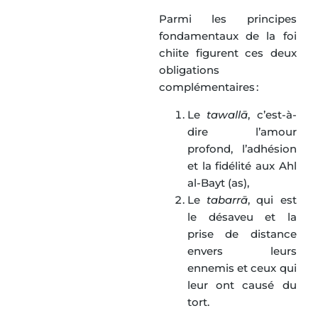
Parmi les principes
fondamentaux de la foi
chiite figurent ces deux
obligations
complémentaires :
Le
tawallā
, c’est-à-
dire l’amour
profond, l’adhésion
et la fidélité aux Ahl
al-Bayt (as),
Le
tabarrā
, qui est
le désaveu et la
prise de distance
envers leurs
ennemis et ceux qui
leur ont causé du
tort.