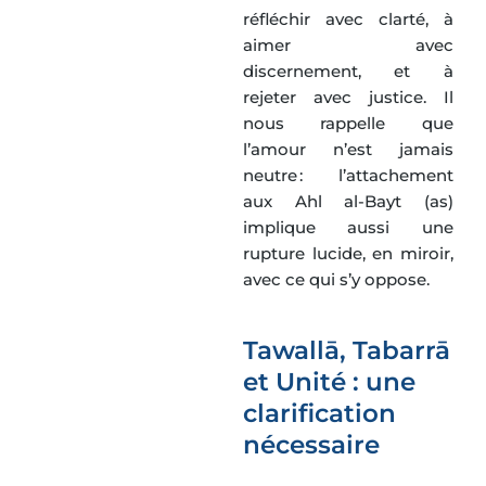
réfléchir avec clarté, à
aimer avec
discernement, et à
rejeter avec justice. Il
nous rappelle que
l’amour n’est jamais
neutre : l’attachement
aux Ahl al-Bayt (as)
implique aussi une
rupture lucide, en miroir,
avec ce qui s’y oppose.
Tawallā, Tabarrā
et Unité : une
clarification
nécessaire