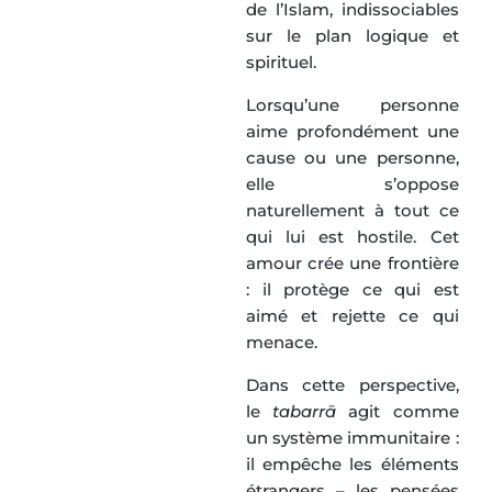
de l’Islam, indissociables
sur le plan logique et
spirituel.
Lorsqu’une personne
aime profondément une
cause ou une personne,
elle s’oppose
naturellement à tout ce
qui lui est hostile. Cet
amour crée une frontière
: il protège ce qui est
aimé et rejette ce qui
menace.
Dans cette perspective,
le
tabarrā
agit comme
un système immunitaire :
il empêche les éléments
étrangers – les pensées