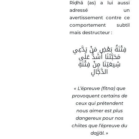
Riḍhā (as) a lui aussi
adressé un
avertissement contre ce
comportement subtil
mais destructeur :
فِتْنَةُ بَعْضِ مَنْ يَدَّعِي
مَحَبَّتَنَا أَشَدُّ عَلَى
شِيعَتِنَا مِنْ فِتْنَةِ
الدَّجَّالِ
« L’épreuve (fitna) que
provoquent certains de
ceux qui prétendent
nous aimer est plus
dangereux pour nos
chiites que l’épreuve du
dajjāl. »