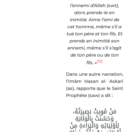
l’ennemi d’Allah (swt),
alors prends-le en
inimitié. Aime l’ami de
cet homme, même s’il a
tué ton père et ton fils. Et
prends en inimitié son
ennemi, même s’il s’agit
de ton père ou de ton
[12]
fils. »
Dans une autre narration,
l’Imām Ḥasan al-ʿAskarī
(as), rapporte que le Saint
Prophète (saw) a dit :
مَنْ قَوِيتْ بَصِيرَتُهُ،
وَحَسُنَتْ بِالْوَلَايَةِ
لِأَوْلِيَائِهِ وَالْبَرَاءَةِ مِنْ