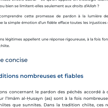
 ou bien se limitent-elles seulement aux
droits d’Allah
mprendre cette promesse de pardon à la lumière de l
e la simple émotion d’un fidèle efface toutes les injustices
s légitimes appellent une réponse rigoureuse, à la fois fond
hiite.
e concise
ditions nombreuses et fiables
tions concernant le pardon des péchés accordé à ce
r l’Imām al-Ḥusayn (as) sont à la fois nombreuses 
iites que sunnites. Dans la tradition chiite, ces 