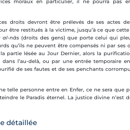
vices moraux en particulier, il ne pourra pas 
 ces droits devront être prélevés de ses actes d
our être restitués à la victime, jusqu’à ce que cette 
 al-nās
(droits des gens) que porte celui qui ple
urds qu’ils ne peuvent être compensés ni par ses œ
la partie lésée au Jour Dernier, alors la purificati
 dans l’au-delà, ou par une entrée temporaire en
purifié de ses fautes et de ses penchants corrompu
 une telle personne entre en Enfer, ce ne sera que
teindre le Paradis éternel. La justice divine n’es
 détaillée