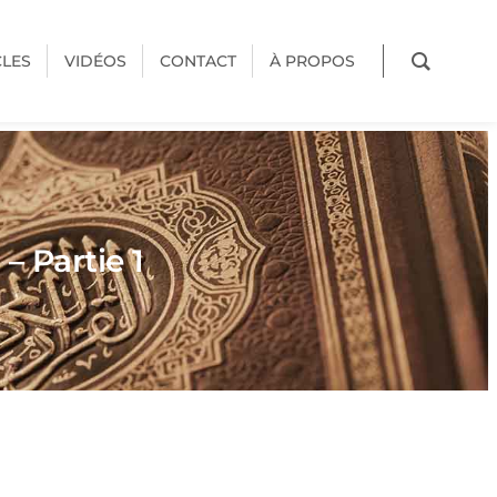
CLES
VIDÉOS
CONTACT
À PROPOS
– Partie 1