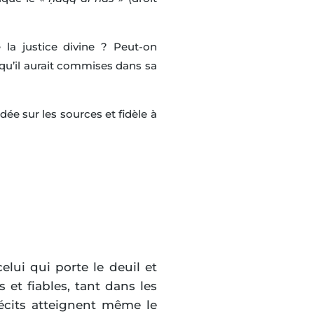
?
a justice divine ? Peut-on
 qu’il aurait commises dans sa
ée sur les sources et fidèle à
lui qui porte le deuil et
et fiables, tant dans les
récits atteignent même le