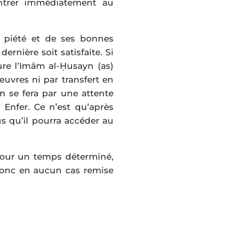
entrer immédiatement au
e piété et de ses bonnes
dernière soit satisfaite. Si
ure l’Imām al-Ḥusayn (as)
uvres ni par transfert en
on se fera par une attente
 Enfer. Ce n’est qu’après
s qu’il pourra accéder au
 pour un temps déterminé,
t donc en aucun cas remise