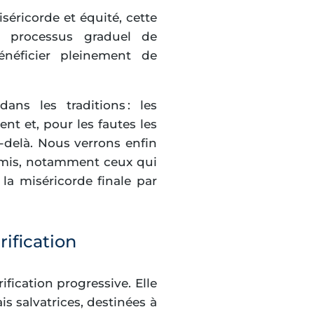
séricorde et équité, cette
u processus graduel de
énéficier pleinement de
ns les traditions : les
ent et, pour les fautes les
-delà. Nous verrons enfin
mmis, notamment ceux qui
 la miséricorde finale par
rification
ification progressive. Elle
 salvatrices, destinées à