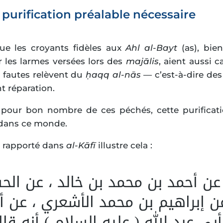
e purification préalable nécessaire
que les croyants fidèles aux
Ahl al-Bayt
(as), bie
 les larmes versées lors des
majālis
, aient aussi c
s fautes relèvent du
ḥaqq al-nās
— c’est-à-dire des
t réparation.
, pour bon nombre de ces péchés, cette purificat
dans ce monde.
h
rapporté dans
al-Kāfī
illustre cela :
 عن أحمد بن محمد بن خالد ، عن الح
 إبراهيم بن محمد الأشعري ، عن أب
بي عبد الله ( عليه السلام ) أنه قال 