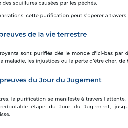
e des souillures causées par les péchés.
narrations, cette purification peut s’opérer à travers
épreuves de la vie terrestre
royants sont purifiés dès le monde d’ici-bas par d
la maladie, les injustices ou la perte d’être cher, de 
épreuves du Jour du Jugement
res, la purification se manifeste à travers l’attente,
 redoutable étape du Jour du Jugement, jusqu’
isse.