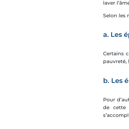
laver l’âm
Selon les 
a. Les 
Certains c
pauvreté, 
b. Les 
Pour d’aut
de cette
s’accompl