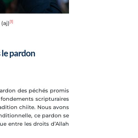
[1]
(aj)
 le pardon
pardon des péchés promis
s fondements scripturaires
adition chiite. Nous avons
onditionnelle, ce pardon se
ue entre les droits d’Allah