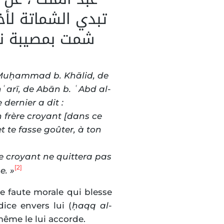
تبدي الشماتة لأخ
شمت بمصيبة نزل
Muḥammad b. Khālid, de
arī, de Abān b. ʿAbd al-
dernier a dit :
n frère croyant [dans ce
t te fasse goûter, à ton
ère croyant ne quittera pas
[2]
e. »
e faute morale qui blesse
ice envers lui (
ḥaqq al-
-même le lui accorde.