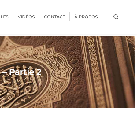
CLES
VIDÉOS
CONTACT
À PROPOS
 – Partie 2