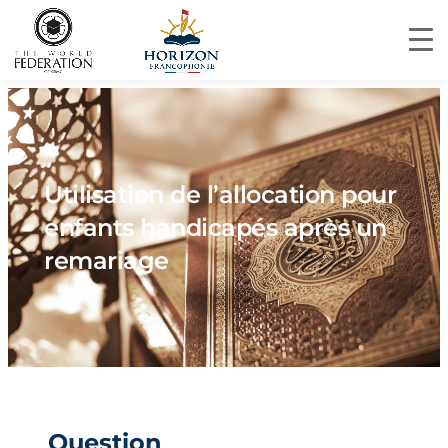
Utilisation de l’allocation pour
enfants handicapés après un
remariage
Question