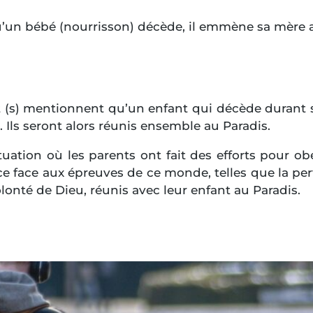
’un bébé (nourrisson) décède, il emmène sa mère au
t (s) mentionnent qu’un enfant qui décède durant s
 Ils seront alors réunis ensemble au Paradis.
uation où les parents ont fait des efforts pour obé
nce face aux épreuves de ce monde, telles que la pe
onté de Dieu, réunis avec leur enfant au Paradis.