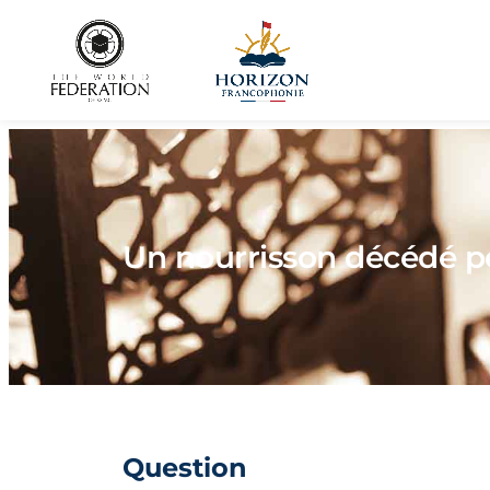
Un nourrisson décédé pe
Question