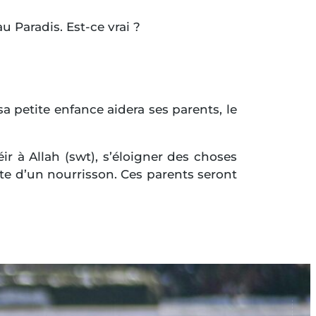
 Paradis. Est-ce vrai ?
a petite enfance aidera ses parents, le
ir à Allah (swt), s’éloigner des choses
rte d’un nourrisson. Ces parents seront