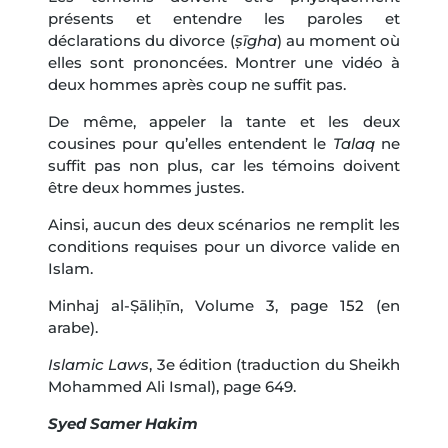
présents et entendre les paroles et
déclarations du divorce (
ṣīgha
) au moment où
elles sont prononcées. Montrer une vidéo à
deux hommes après coup ne suffit pas.
De même, appeler la tante et les deux
cousines pour qu’elles entendent le
Talaq
ne
suffit pas non plus, car les témoins doivent
être deux hommes justes.
Ainsi, aucun des deux scénarios ne remplit les
conditions requises pour un divorce valide en
Islam.
Minhaj al-Ṣāliḥīn, Volume 3, page 152 (en
arabe).
Islamic Laws
, 3e édition (traduction du Sheikh
Mohammed Ali Ismal), page 649.
Syed Samer Hakim