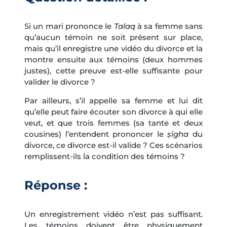
Si un mari prononce le
Talaq
à sa femme sans
qu’aucun témoin ne soit présent sur place,
mais qu’il enregistre une vidéo du divorce et la
montre ensuite aux témoins (deux hommes
justes), cette preuve est-elle suffisante pour
valider le divorce ?
Par ailleurs, s’il appelle sa femme et lui dit
qu’elle peut faire écouter son divorce à qui elle
veut, et que trois femmes (sa tante et deux
cousines) l’entendent prononcer le
ṣīgha
du
divorce, ce divorce est-il valide ? Ces scénarios
remplissent-ils la condition des témoins ?
Réponse :
Un enregistrement vidéo n’est pas suffisant.
Les témoins doivent être physiquement