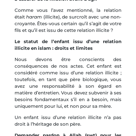
Comme vous l’avez mentionné, la relation
était
haram
(illicite), de surcroît avec une non-
croyante. Êtes-vous certain qu’il s’agit de votre
fils et qu’il est issu de cette relation illicite ?
Le statut de l’enfant issu d’une relation
illicite en islam : droits et limites
Nous devons être conscients des
conséquences de nos actes. Cet enfant est
considéré comme issu d’une relation illicite ;
toutefois, en tant que père biologique, vous
avez une responsabilité à son égard en
matière d’entretien. Vous devez subvenir à ses
besoins fondamentaux s’il en a besoin, mais
uniquement pour lui, et non pour sa mère.
Un enfant issu d’une relation illicite n’a pas
droit à l’héritage de son père.
Demander pardon à Allah (swt) pour les