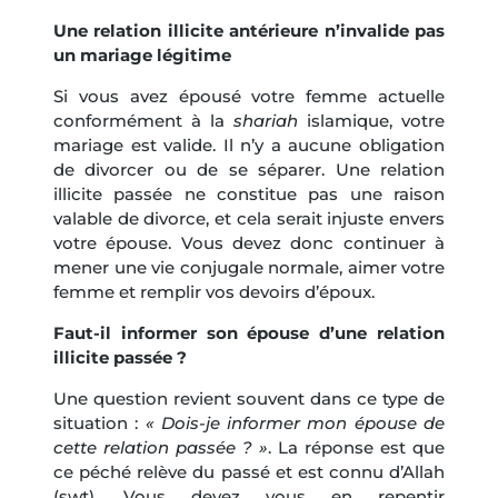
Une relation illicite antérieure n’invalide pas
un mariage légitime
Si vous avez épousé votre femme actuelle
conformément à la
shariah
islamique, votre
mariage est valide. Il n’y a aucune obligation
de divorcer ou de se séparer. Une relation
illicite passée ne constitue pas une raison
valable de divorce, et cela serait injuste envers
votre épouse. Vous devez donc continuer à
mener une vie conjugale normale, aimer votre
femme et remplir vos devoirs d’époux.
Faut-il informer son épouse d’une relation
illicite passée ?
Une question revient souvent dans ce type de
situation :
« Dois-je informer mon épouse de
cette relation passée ? »
. La réponse est que
ce péché relève du passé et est connu d’Allah
(swt). Vous devez vous en repentir