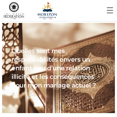
Quelles sont mes
responsabilités envers un
enfant issu d’une relation
illicite et les conséquences
pour mon mariage actuel ?