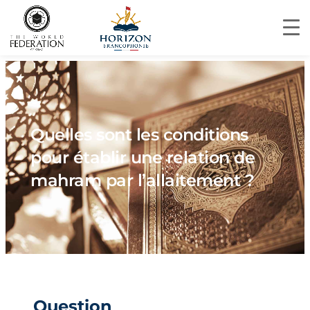
Quelles sont les conditions
pour établir une relation de
mahram par l’allaitement ?
Question