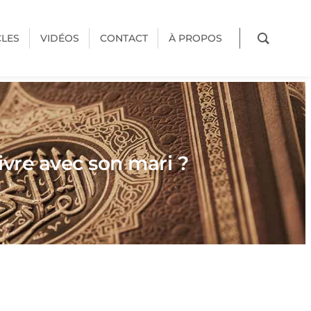
CLES
VIDÉOS
CONTACT
À PROPOS
ivre avec son mari ?