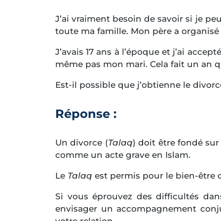
J’ai vraiment besoin de savoir si je peu
toute ma famille. Mon père a organisé
J’avais 17 ans à l’époque et j’ai accep
même pas mon mari. Cela fait un an 
Est-il possible que j’obtienne le divor
Réponse :
Un divorce (
Talaq
) doit être fondé sur
comme un acte grave en Islam.
Le
Talaq
est permis pour le bien-être d
Si vous éprouvez des difficultés da
envisager un accompagnement conjugal
votre relation.