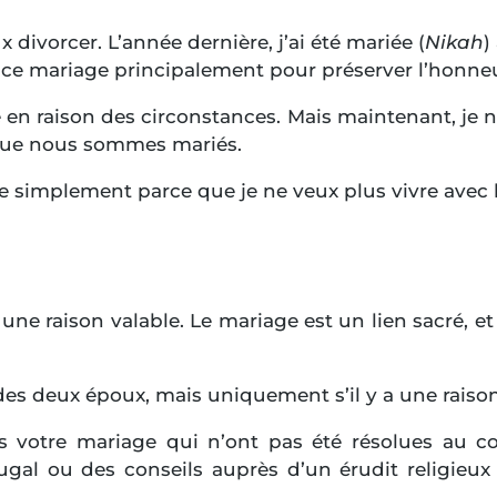
x divorcer. L’année dernière, j’ai été mariée (
Nikah
)
 ce mariage principalement pour préserver l’honneur
té en raison des circonstances. Mais maintenant, je 
que nous sommes mariés.
ce simplement parce que je ne veux plus vivre avec l
 une raison valable. Le mariage est un lien sacré, et
es deux époux, mais uniquement s’il y a une raison s
ns votre mariage qui n’ont pas été résolues au c
 ou des conseils auprès d’un érudit religieux po