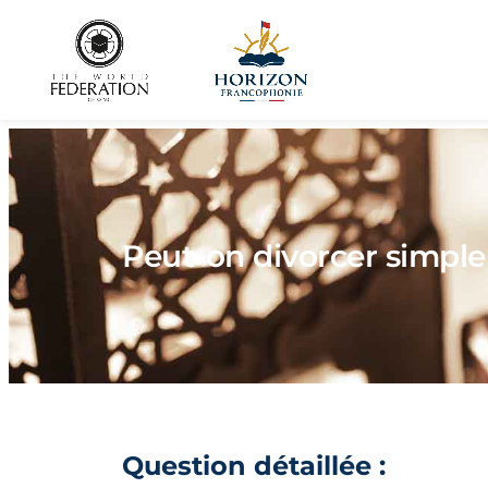
Peut-on divorcer simple
Question détaillée :