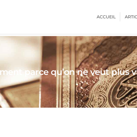
ACCUEIL
ARTI
ment parce qu’on ne veut plus v