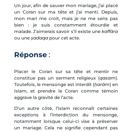
Un jour, afin de sauver mon mariage, j’ai placé
un Coran sur ma tête et j’ai menti. Depuis,
mon mari me croit, mais je ne me sens pas
bien : je suis constamment étourdie et
malade. J’aimerais savoir s’il existe une
kaffāra
ou une
ṣadaqa
pour cet acte.
Réponse
:
Placer le Coran sur sa tête et mentir ne
constitue pas un serment religieux (
qasam
).
Toutefois, le mensonge est interdit (
ḥarām
) en
Islam, et prendre le Coran comme témoin
aggrave la gravité de l’acte.
D’un autre côté, l’Islam reconnaît certaines
exceptions à l’interdiction du mensonge,
notamment lorsque celui-ci vise à préserver
un mariage. Cela ne signifie cependant pas