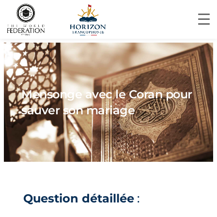
Mensonge avec le Coran pour
sauver son mariage
Question détaillée
: