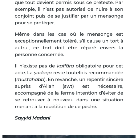
que tout devient permis sous ce prétexte. Par
exemple, il n’est pas autorisé de nuire à son
conjoint puis de se justifier par un mensonge
pour se protéger.
Même dans les cas où le mensonge est
exceptionnellement toléré, s’il cause un tort à
autrui, ce tort doit être réparé envers la
personne concernée.
Il n’existe pas de
kaffāra
obligatoire pour cet
acte. La
ṣadaqa
reste toutefois recommandée
(
mustaḥabb
). En revanche, un repentir sincère
auprès d’Allah (swt) est nécessaire,
accompagné de la ferme intention d’éviter de
se retrouver à nouveau dans une situation
menant à la répétition de ce péché.
Sayyid Madani