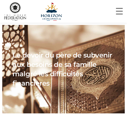
Le devoir du père de subvenir
aux besoins de sa famille
malgré les difficultés
financières