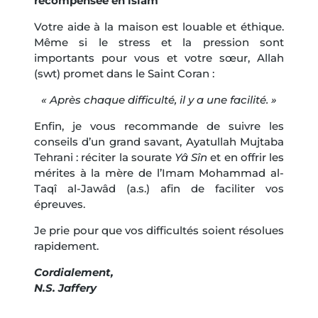
récompensée en islam
Votre aide à la maison est louable et éthique.
Même si le stress et la pression sont
importants pour vous et votre sœur, Allah
(swt) promet dans le Saint Coran :
« Après chaque difficulté, il y a une facilité. »
Enfin, je vous recommande de suivre les
conseils d’un grand savant, Ayatullah Mujtaba
Tehrani : réciter la sourate
Yâ Sîn
et en offrir les
mérites à la mère de l’Imam Mohammad al-
Taqî al-Jawâd (a.s.) afin de faciliter vos
épreuves.
Je prie pour que vos difficultés soient résolues
rapidement.
Cordialement,
N.S. Jaffery