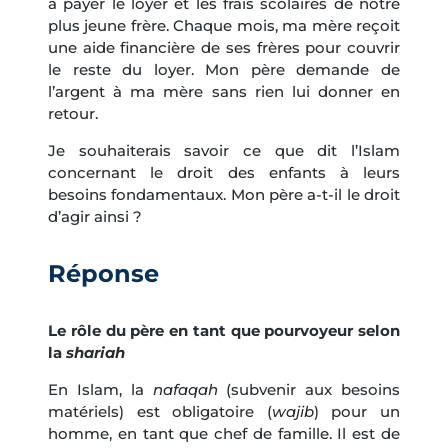
à payer le loyer et les frais scolaires de notre
plus jeune frère. Chaque mois, ma mère reçoit
une aide financière de ses frères pour couvrir
le reste du loyer. Mon père demande de
l’argent à ma mère sans rien lui donner en
retour.
Je souhaiterais savoir ce que dit l’Islam
concernant le droit des enfants à leurs
besoins fondamentaux. Mon père a-t-il le droit
d’agir ainsi ?
Réponse
Le rôle du père en tant que pourvoyeur selon
la
shariah
En Islam, la
nafaqah
(subvenir aux besoins
matériels) est obligatoire (
wajib
) pour un
homme, en tant que chef de famille. Il est de