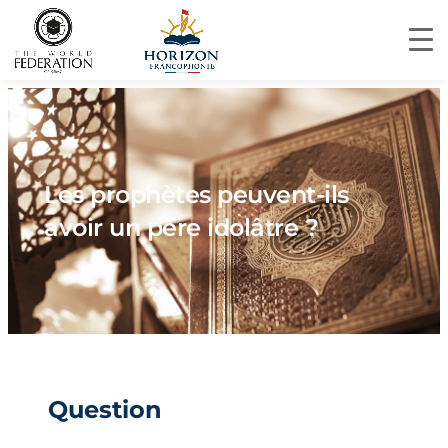
Les prophètes peuvent-ils
avoir un père idolâtre ?
Question