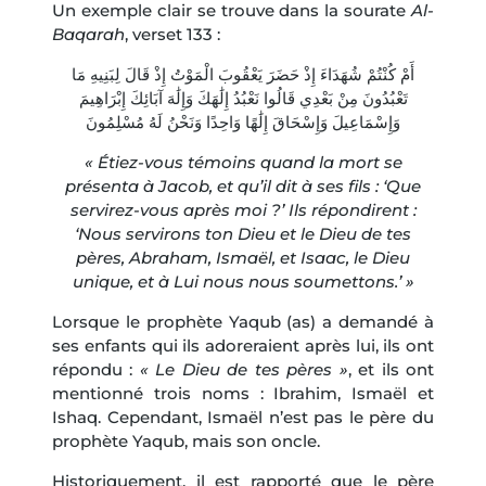
Un exemple clair se trouve dans la sourate
Al-
Baqarah
, verset 133 :
أَمْ كُنْتُمْ شُهَدَاءَ إِذْ حَضَرَ يَعْقُوبَ الْمَوْتُ إِذْ قَالَ لِبَنِيهِ مَا
تَعْبُدُونَ مِنْ بَعْدِي قَالُوا نَعْبُدُ إِلَٰهَكَ وَإِلَٰهَ آبَائِكَ إِبْرَاهِيمَ
وَإِسْمَاعِيلَ وَإِسْحَاقَ إِلَٰهًا وَاحِدًا وَنَحْنُ لَهُ مُسْلِمُونَ
« Étiez-vous témoins quand la mort se
présenta à Jacob, et qu’il dit à ses fils : ‘Que
servirez-vous après moi ?’ Ils répondirent :
‘Nous servirons ton Dieu et le Dieu de tes
pères, Abraham, Ismaël, et Isaac, le Dieu
unique, et à Lui nous nous soumettons.’ »
Lorsque le prophète Yaqub (as) a demandé à
ses enfants qui ils adoreraient après lui, ils ont
répondu :
« Le Dieu de tes pères »
, et ils ont
mentionné trois noms : Ibrahim, Ismaël et
Ishaq. Cependant, Ismaël n’est pas le père du
prophète Yaqub, mais son oncle.
Historiquement, il est rapporté que le père