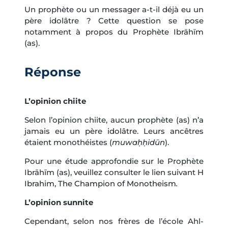
Un prophète ou un messager a-t-il déjà eu un
père idolâtre ? Cette question se pose
notamment à propos du Prophète Ibrāhīm
(as).
Réponse
L’opinion chiite
Selon l’opinion chiite, aucun prophète (as) n’a
jamais eu un père idolâtre. Leurs ancêtres
étaient monothéistes (
muwaḥḥidūn
).
Pour une étude approfondie sur le Prophète
Ibrāhīm (as), veuillez consulter le lien suivant
H
Ibrahim, The Champion of Monotheism
.
L’opinion sunnite
Cependant, selon nos frères de l’école Ahl-