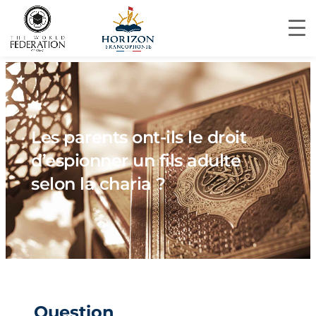
Les parents ont-ils le droit
d’espionner un fils adulte
selon la charia ?
Question