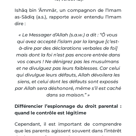
Ishãq bin ‘Ãmmãr, un compagnon de l’Imam
as-Sãdiq (a.s.), rapporte avoir entendu l’Imam
dire :
« Le Messager d’Allah (s.a.w.) a dit : “Ô vous
qui avez accepté l’islam par la langue [c’est-
à-dire par des déclarations verbales de foi]
mais dont la foi n’est pas encore entrée dans
vos cœurs ! Ne dénigrez pas les musulmans
et ne divulguez pas leurs faiblesses. Car celui
qui divulgue leurs défauts, Allah dévoilera les
siens, et celui dont les défauts sont exposés
par Allah sera déshonoré, même s’il est caché
dans sa maison.” »
Différencier l’espionnage du droit parental :
quand le contrôle est légitime
Cependant, il est important de comprendre
que les parents agissent souvent dans l’intérêt