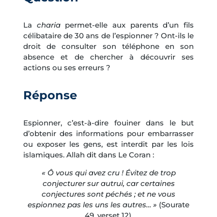
La
charia
permet-elle aux parents d’un fils
célibataire de 30 ans de l’espionner ? Ont-ils le
droit de consulter son téléphone en son
absence et de chercher à découvrir ses
actions ou ses erreurs ?
Réponse
Espionner, c’est-à-dire fouiner dans le but
d’obtenir des informations pour embarrasser
ou exposer les gens, est interdit par les lois
islamiques. Allah dit dans Le Coran :
« Ô vous qui avez cru ! Évitez de trop
conjecturer sur autrui, car certaines
conjectures sont péchés ; et ne vous
espionnez pas les uns les autres… »
(Sourate
49, verset 12).