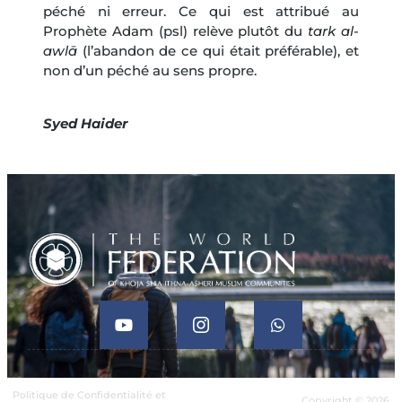
péché ni erreur. Ce qui est attribué au
Prophète Adam (psl) relève plutôt du
tark al-
awlā
(l’abandon de ce qui était préférable), et
non d’un péché au sens propre.
Syed Haider
Politique de Confidentialité et
Copyright © 2026