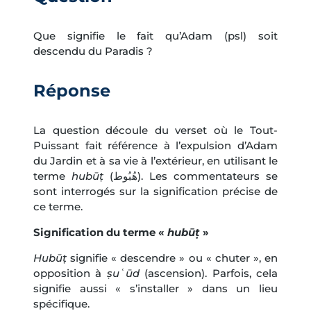
Que signifie le fait qu’Adam (psl) soit
descendu du Paradis ?
Réponse
La question découle du verset où le Tout-
Puissant fait référence à l’expulsion d’Adam
du Jardin et à sa vie à l’extérieur, en utilisant le
terme
hubūṭ
(هُبُوط). Les commentateurs se
sont interrogés sur la signification précise de
ce terme.
Signification du terme «
hubūṭ
»
Hubūṭ
signifie « descendre » ou « chuter », en
opposition à
ṣuʿūd
(ascension). Parfois, cela
signifie aussi « s’installer » dans un lieu
spécifique.