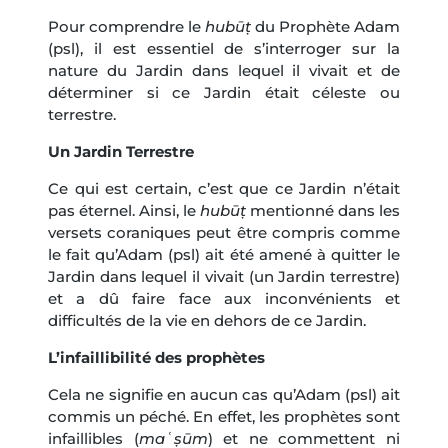
Pour comprendre le
hubūṭ
du Prophète Adam
(psl), il est essentiel de s’interroger sur la
nature du Jardin dans lequel il vivait et de
déterminer si ce Jardin était céleste ou
terrestre.
Un Jardin Terrestre
Ce qui est certain, c’est que ce Jardin n’était
pas éternel. Ainsi, le
hubūṭ
mentionné dans les
versets coraniques peut être compris comme
le fait qu’Adam (psl) ait été amené à quitter le
Jardin dans lequel il vivait (un Jardin terrestre)
et a dû faire face aux inconvénients et
difficultés de la vie en dehors de ce Jardin.
L’infaillibilité des prophètes
Cela ne signifie en aucun cas qu’Adam (psl) ait
commis un péché. En effet, les prophètes sont
infaillibles (
maʿṣūm
) et ne commettent ni