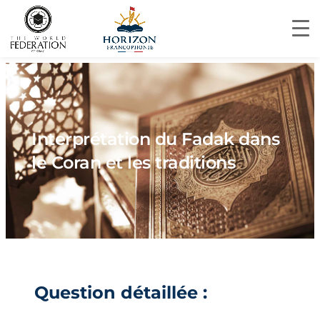
Interprétation du Fadak dans
le Coran et les traditions
Question détaillée :