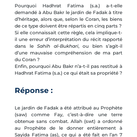
Pourquoi Hadhrat Fatima (s.a.) a-t-elle
demandé à Abu Bakr le jardin de Fadak à titre
d’héritage, alors que, selon le Coran, les biens
de ce type doivent être répartis en cinq parts ?
Si elle connaissait cette règle, cela implique-t-
il une erreur d’interprétation du récit rapporté
dans le
Sahih al-Bukhari
, ou bien s’agit-il
d’une mauvaise compréhension de ma part
du Coran ?
Enfin, pourquoi Abu Bakr n’a-t-il pas restitué à
Hadhrat Fatima (s.a.) ce qui était sa propriété ?
Réponse :
Le jardin de Fadak a été attribué au Prophète
(saw) comme Fay, c’est-à-dire une terre
obtenue sans combat. Allah (swt) a ordonné
au Prophète de le donner entièrement à
Sayida Fatima (as), ce qui a été fait en l’an 7