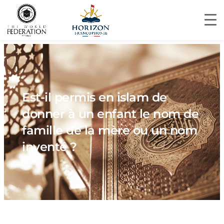
Est-il permis en islam de
donner à un enfant le nom de
famille de la mère ou un nom
inventé ?