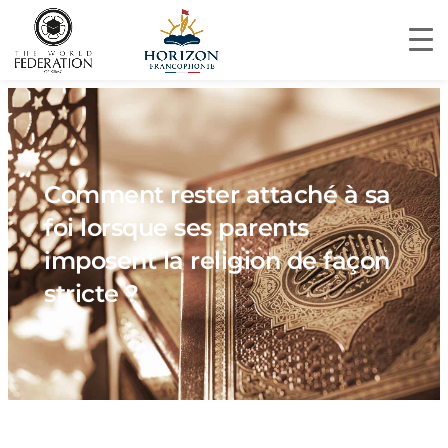
Comment rester attaché à sa
foi lorsque ses parents
imposent la religion de façon
stricte ?