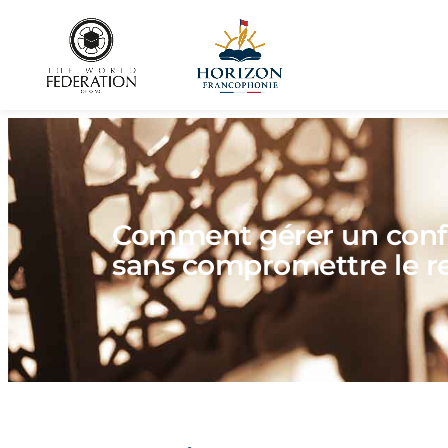
Comment gérer un confli
sans compromettre le re