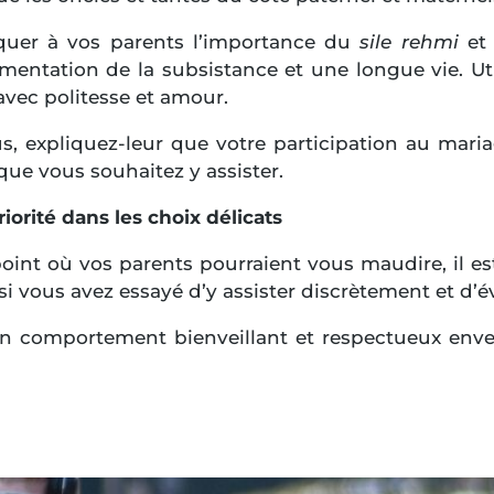
quer à vos parents l’importance du
sile rehmi
et 
ntation de la subsistance et une longue vie. Uti
 avec politesse et amour.
, expliquez-leur que votre participation au maria
que vous souhaitez y assister.
iorité dans les choix délicats
point où vos parents pourraient vous maudire, il e
 vous avez essayé d’y assister discrètement et d’évi
 comportement bienveillant et respectueux envers