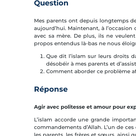
Question
Mes parents ont depuis longtemps des
aujourd’hui. Maintenant, à l’occasion
avec sa mère. De plus, ils ne veule
propos entendus là-bas ne nous éloig
Que dit l’islam sur leurs droits 
désobéir à mes parents et d’assis
Comment aborder ce problème afin
Réponse
Agir avec politesse et amour pour exp
L’islam accorde une grande importanc
commandements d’Allah. L’un de ces 
les parents, les frères et sœurs, ainsi 