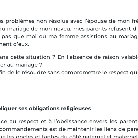
 problèmes non résolus avec l’épouse de mon frère
 du mariage de mon neveu, mes parents refusent d’y 
nt pas que moi ou ma femme assistions au maria
nent d’eux.
dans cette situation ? En l’absence de raison valabl
ter au mariage ?
 de le résoudre sans compromettre le respect que 
liquer ses obligations religieuses
e au respect et à l’obéissance envers les parent
commandements est de maintenir les liens de pare
que les oncles et tantes du côté paternel et maternel