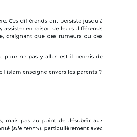
. Ces différends ont persisté jusqu’à
assister en raison de leurs différends
ge, craignant que des rumeurs ou des
e pour ne pas y aller, est-il permis de
l’islam enseigne envers les parents ?
s, mais pas au point de désobéir aux
nté (
sile rehmi
), particulièrement avec
.