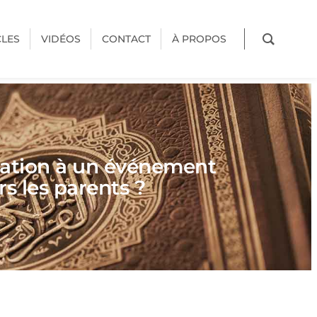
CLES
VIDÉOS
CONTACT
À PROPOS
ipation à un événement
s les parents ?