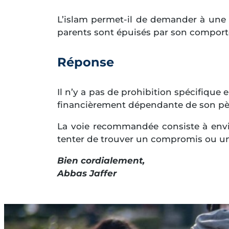
L’islam permet-il de demander à une f
parents sont épuisés par son comport
Réponse
Il n’y a pas de prohibition spécifique 
financièrement dépendante de son père
La voie recommandée consiste à envi
tenter de trouver un compromis ou une 
Bien cordialement,
Abbas Jaffer