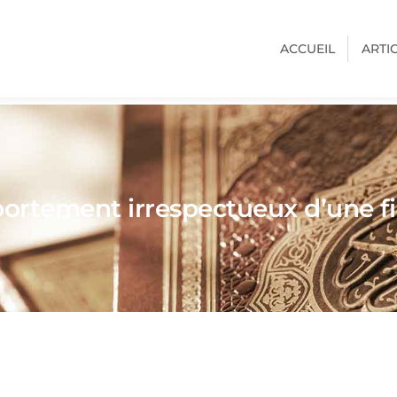
ACCUEIL
ARTI
tement irrespectueux d’une fill