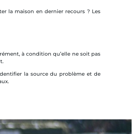
ter la maison en dernier recours ? Les
rément, à condition qu’elle ne soit pas
t.
entifier la source du problème et de
aux.