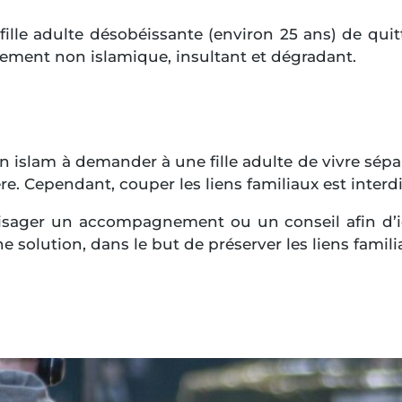
ille adulte désobéissante (environ 25 ans) de quit
ement non islamique, insultant et dégradant.
en islam à demander à une fille adulte de vivre sépa
. Cependant, couper les liens familiaux est interdi
sager un accompagnement ou un conseil afin d’id
solution, dans le but de préserver les liens famili