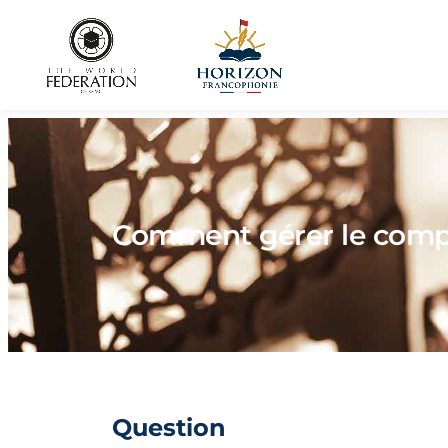
Comment gérer le compor
Question