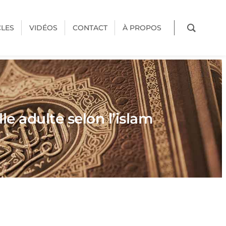
CLES
VIDÉOS
CONTACT
À PROPOS
e adulte selon l’islam