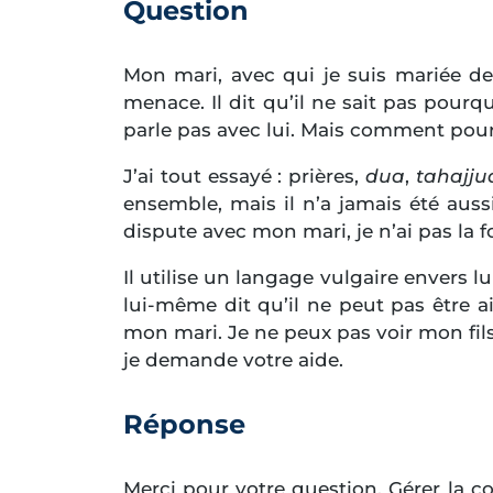
Question
Mon mari, avec qui je suis mariée depu
menace. Il dit qu’il ne sait pas pourqu
parle pas avec lui. Mais comment pourrai
J’ai tout essayé : prières,
dua
,
tahajju
ensemble, mais il n’a jamais été aussi
dispute avec mon mari, je n’ai pas la fo
Il utilise un langage vulgaire envers 
lui-même dit qu’il ne peut pas être a
mon mari. Je ne peux pas voir mon fils 
je demande votre aide.
Réponse
Merci pour votre question. Gérer la 