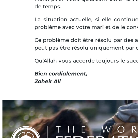
de temps.
La situation actuelle, si elle continu
problème avec votre mari et de le conv
Ce problème doit être résolu par des a
peut pas être résolu uniquement par d
Qu’Allah vous accorde toujours le suc
Bien cordialement,
Zoheir Ali