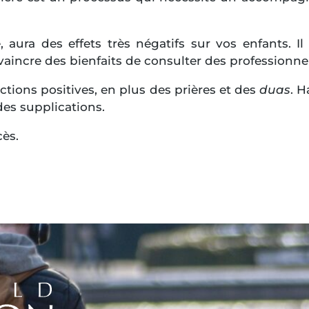
e, aura des effets très négatifs sur vos enfants. 
aincre des bienfaits de consulter des professionnel
ctions positives, en plus des prières et des
duas
. 
es supplications.
cès.