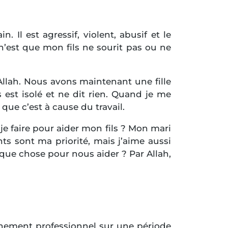
 Il est agressif, violent, abusif et le
e n’est que mon fils ne sourit pas ou ne
Allah. Nous avons maintenant une fille
s est isolé et ne dit rien. Quand je me
 que c’est à cause du travail.
je faire pour aider mon fils ? Mon mari
ts sont ma priorité, mais j’aime aussi
lque chose pour nous aider ? Par Allah,
gnement professionnel sur une période