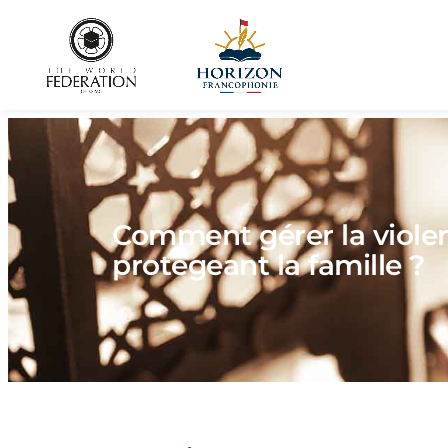
Comment gérer la violen
protégeant la famille ?