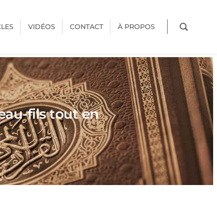
CLES
VIDÉOS
CONTACT
À PROPOS
au-fils tout en