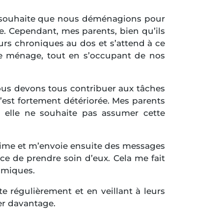
me souhaite que nous déménagions pour
te. Cependant, mes parents, bien qu’ils
rs chroniques au dos et s’attend à ce
e ménage, tout en s’occupant de nos
 nous devons tous contribuer aux tâches
’est fortement détériorée. Mes parents
 elle ne souhaite pas assumer cette
time et m’envoie ensuite des messages
ce de prendre soin d’eux. Cela me fait
lamiques.
 régulièrement et en veillant à leurs
er davantage.