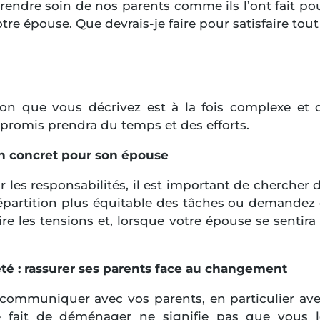
endre soin de nos parents comme ils l’ont fait pou
tre épouse. Que devrais-je faire pour satisfaire tou
on que vous décrivez est à la fois complexe et dé
romis prendra du temps et des efforts.
ien concret pour son épouse
les responsabilités, il est important de chercher 
épartition plus équitable des tâches ou demandez d
re les tensions et, lorsque votre épouse se sentira 
 : rassurer ses parents face au changement
à communiquer avec vos parents, en particulier a
le fait de déménager ne signifie pas que vous 