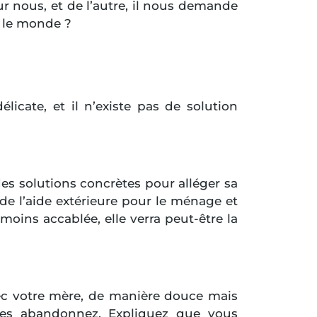
r nous, et de l’autre, il nous demande
t le monde ?
licate, et il n’existe pas de solution
des solutions concrètes pour alléger sa
e l’aide extérieure pour le ménage et
moins accablée, elle verra peut-être la
vec votre mère, de manière douce mais
les abandonnez. Expliquez que vous