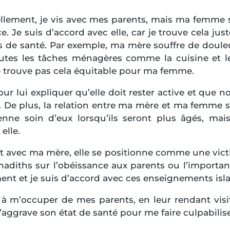
tuellement, je vis avec mes parents, mais ma fem
. Je suis d’accord avec elle, car je trouve cela jus
s de santé. Par exemple, ma mère souffre de douleu
es les tâches ménagères comme la cuisine et l
 ne trouve pas cela équitable pour ma femme.
ur lui expliquer qu’elle doit rester active et que
 De plus, la relation entre ma mère et ma femme s
ne soin d’eux lorsqu’ils seront plus âgés, mais
elle.
t avec ma mère, elle se positionne comme une vic
hadiths sur l’obéissance aux parents ou l’importan
ment et je suis d’accord avec ces enseignements is
à m’occuper de mes parents, en leur rendant visite
’aggrave son état de santé pour me faire culpabilis