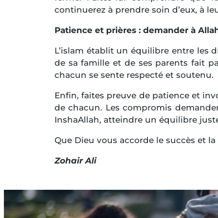
continuerez à prendre soin d’eux, à le
Patience et prières : demander à Allah
L’islam établit un équilibre entre les
de sa famille et de ses parents fait pa
chacun se sente respecté et soutenu.
Enfin, faites preuve de patience et in
de chacun. Les compromis demandent p
InshaAllah, atteindre un équilibre juste
Que Dieu vous accorde le succès et la 
Zohair Ali