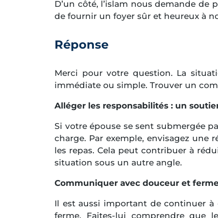
D’un côté, l’islam nous demande de pr
de fournir un foyer sûr et heureux à no
Réponse
Merci pour votre question. La situati
immédiate ou simple. Trouver un comp
Alléger les responsabilités : un sout
Si votre épouse se sent submergée par 
charge. Par exemple, envisagez une r
les repas. Cela peut contribuer à rédui
situation sous un autre angle.
Communiquer avec douceur et fermeté
Il est aussi important de continuer 
ferme. Faites-lui comprendre que 