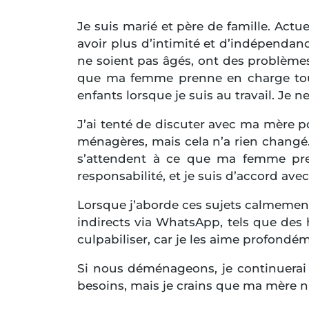
Je suis marié et père de famille. Ac
avoir plus d’intimité et d’indépendance
ne soient pas âgés, ont des problème
que ma femme prenne en charge tout
enfants lorsque je suis au travail. Je
J’ai tenté de discuter avec ma mère po
ménagères, mais cela n’a rien changé.
s’attendent à ce que ma femme pren
responsabilité, et je suis d’accord avec 
Lorsque j’aborde ces sujets calmemen
indirects via WhatsApp, tels que des 
culpabiliser, car je les aime profondé
Si nous déménageons, je continuerai 
besoins, mais je crains que ma mère n