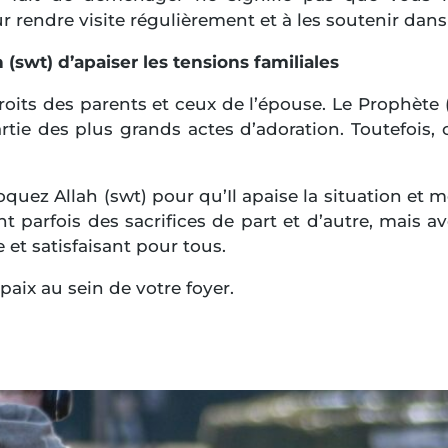
ur rendre visite régulièrement et à les soutenir dan
 (swt) d’apaiser les tensions familiales
 droits des parents et ceux de l’épouse. Le Prophè
rtie des plus grands actes d’adoration. Toutefois, c
voquez Allah (swt) pour qu’Il apaise la situation e
arfois des sacrifices de part et d’autre, mais av
 et satisfaisant pour tous.
paix au sein de votre foyer.