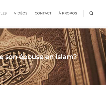
CLES
VIDÉOS
CONTACT
À PROPOS
de son épouse en Islam?