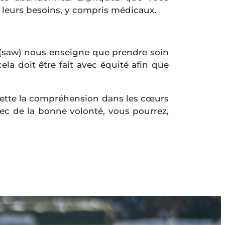
s leurs besoins, y compris médicaux.
te (saw) nous enseigne que prendre soin
ela doit être fait avec équité afin que
t mette la compréhension dans les cœurs
ec de la bonne volonté, vous pourrez,