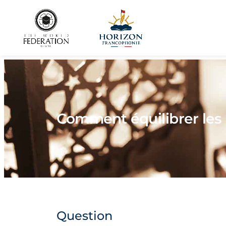
Comment équilibrer les 
Question