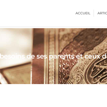
ACCUEIL
ARTI
besoins de ses parents et ceux 