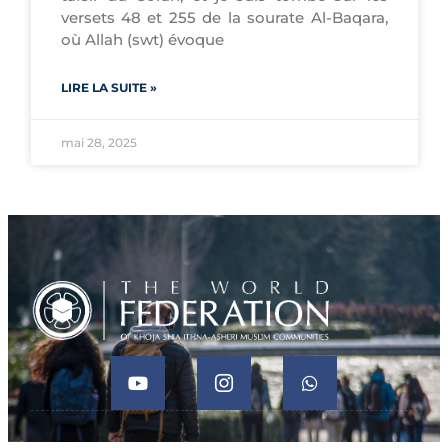
versets 48 et 255 de la sourate Al-Baqara,
où Allah (swt) évoque
LIRE LA SUITE »
mai 28, 2025