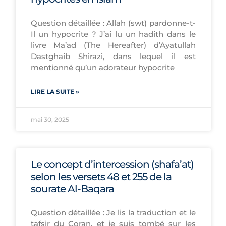
Question détaillée : Allah (swt) pardonne-t-
Il un hypocrite ? J’ai lu un hadith dans le
livre Ma’ad (The Hereafter) d’Ayatullah
Dastghaib Shirazi, dans lequel il est
mentionné qu’un adorateur hypocrite
LIRE LA SUITE »
mai 30, 2025
Le concept d’intercession (shafa’at)
selon les versets 48 et 255 de la
sourate Al-Baqara
Question détaillée : Je lis la traduction et le
tafsir du Coran, et je suis tombé sur les