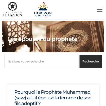
Les épouses du prophète
Recherche
Pourquoi le Prophète Muhammad
(saw) a-t-il épousé la femme de son
fils adoptif ?