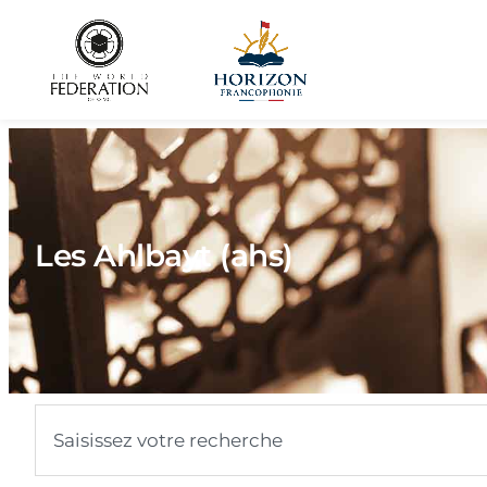
Les Ahlbayt (ahs)